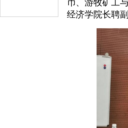
币、游牧矿工与
经济学院长聘