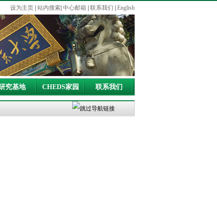
设为主页
|
站内搜索
|
中心邮箱
|
联系我们
|
English
研究基地
CHEDS家园
联系我们