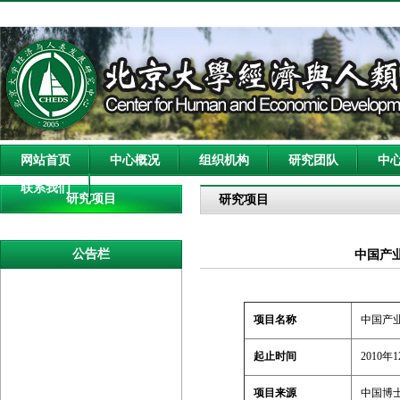
网站首页
中心概况
组织机构
研究团队
中
联系我们
研究项目
研究项目
公告栏
中国产
项目名称
中国产
起止时间
2010年
项目来源
中国博