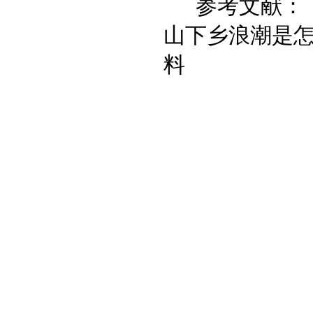
参考文献：《
山下乡浪潮是
料