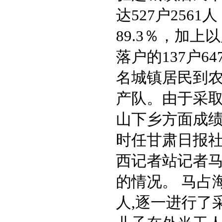
达527户25
89.3％，加
落户的137户64
名城镇居民到农
产队。由于采
山下乡方面成绩
时任甘肃日报
西记者站记者
的情况。 马占
人,逐一进行了