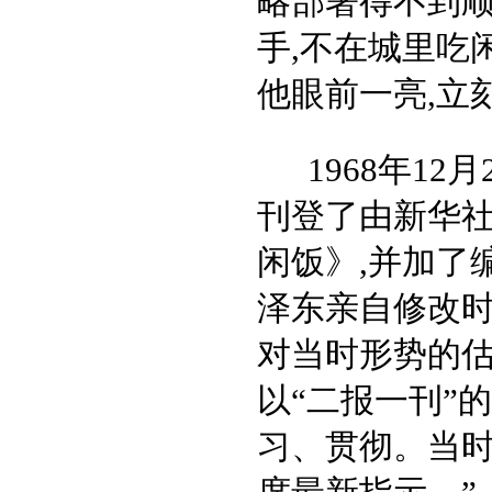
略部署得不到顺
手,不在城里吃
他眼前一亮,立
1968年1
刊登了由新华社
闲饭》,并加了
泽东亲自修改时
对当时形势的
以“二报一刊”
习、贯彻。当时