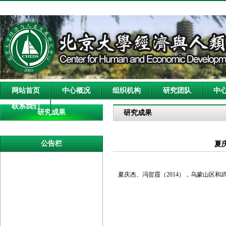
网站首页
中心概况
组织机构
研究团队
中
联系我们
研究成果
研究成果
公告栏
夏
夏庆杰、冯贺霞（2014），乌蒙山区